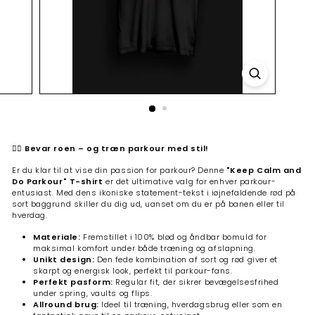
🏃‍♂️
Bevar roen – og træn parkour med stil!
Er du klar til at vise din passion for parkour? Denne
"Keep Calm and
Do Parkour" T-shirt
er det ultimative valg for enhver parkour-
entusiast. Med dens ikoniske statement-tekst i iøjnefaldende rød på
sort baggrund skiller du dig ud, uanset om du er på banen eller til
hverdag.
Materiale:
Fremstillet i 100% blød og åndbar bomuld for
maksimal komfort under både træning og afslapning.
Unikt design:
Den fede kombination af sort og rød giver et
skarpt og energisk look, perfekt til parkour-fans.
Perfekt pasform:
Regular fit, der sikrer bevægelsesfrihed
under spring, vaults og flips.
Allround brug:
Ideel til træning, hverdagsbrug eller som en