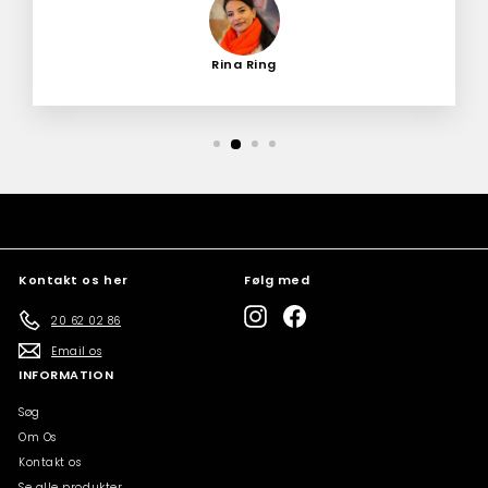
Rina Ring
Kontakt os her
Følg med
Instagram
Facebook
20 62 02 86
Email os
INFORMATION
Søg
Om Os
Kontakt os
Se alle produkter