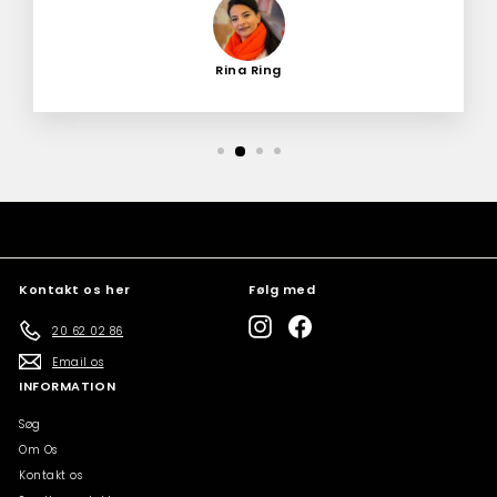
Rina Ring
Kontakt os her
Følg med
Instagram
Facebook
20 62 02 86
Email os
INFORMATION
Søg
Om Os
Kontakt os