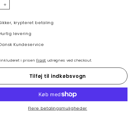
+
Sikker, krypteret betaling
Hurtig levering
Dansk Kundeservice
nkluderet i prisen
Fragt
udregnes ved checkout.
Tilføj til indkøbsvogn
Flere betalingsmuligheder