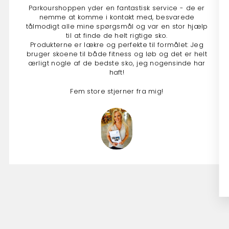
Parkourshoppen yder en fantastisk service - de er
nemme at komme i kontakt med, besvarede
tålmodigt alle mine spørgsmål og var en stor hjælp
til at finde de helt rigtige sko.
Produkterne er lækre og perfekte til formålet: Jeg
bruger skoene til både fitness og løb og det er helt
ærligt nogle af de bedste sko, jeg nogensinde har
haft!
Fem store stjerner fra mig!
Anna