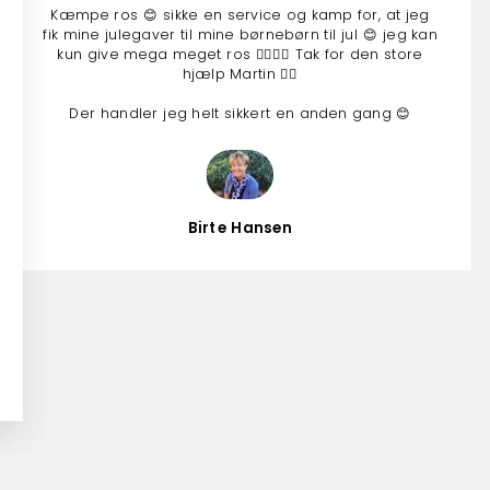
Kæmpe ros 😊 sikke en service og kamp for, at jeg
fik mine julegaver til mine børnebørn til jul 😊 jeg kan
kun give mega meget ros 👍🏻👍🏻 Tak for den store
hjælp Martin 👍🏻
Der handler jeg helt sikkert en anden gang 😊
Birte Hansen