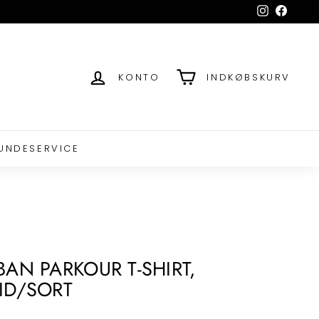
Instagram
Facebo
KONTO
INDKØBSKURV
UNDESERVICE
BAN PARKOUR T-SHIRT,
ID/SORT