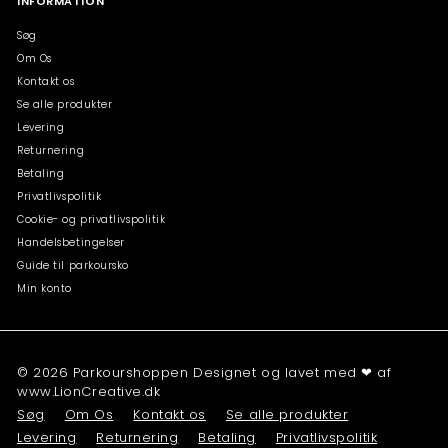
INFORMATION
Søg
Om Os
Kontakt os
Se alle produkter
Levering
Returnering
Betaling
Privatlivspolitik
Cookie- og privatlivspolitik
Handelsbetingelser
Guide til parkoursko
Min konto
© 2026 Parkourshoppen Designet og lavet med ❤ af
www.LionCreative.dk
Søg
Om Os
Kontakt os
Se alle produkter
Levering
Returnering
Betaling
Privatlivspolitik