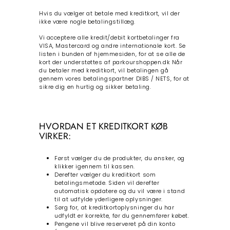
Hvis du vælger at betale med kreditkort, vil der
ikke være nogle betalingstillæg.
Vi acceptere alle kredit/debit kortbetalinger fra
VISA, Mastercard og andre internationale kort. Se
listen i bunden af hjemmesiden, for at se alle de
kort der understøttes af parkourshoppen.dk Når
du betaler med kreditkort, vil betalingen gå
gennem vores betalingspartner DIBS / NETS, for at
sikre dig en hurtig og sikker betaling.
HVORDAN ET KREDITKORT KØB
VIRKER:
Først vælger du de produkter, du ønsker, og
klikker igennem til kassen.
Derefter vælger du kreditkort som
betalingsmetode. Siden vil derefter
automatisk opdatere og du vil være i stand
til at udfylde yderligere oplysninger.
Sørg for, at kreditkortoplysninger du har
udfyldt er korrekte, før du gennemfører købet.
Pengene vil blive reserveret på din konto