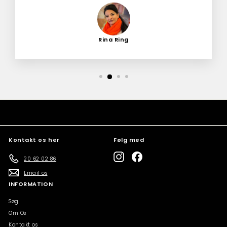
Rina Ring
Kontakt os her
Følg med
Instagram
Facebook
20 62 02 86
Email os
INFORMATION
Søg
Om Os
Kontakt os