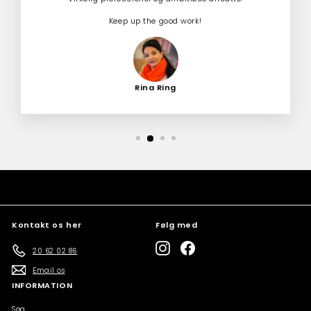
Keep up the good work!
Rina Ring
Kontakt os her
Følg med
Instagram
Facebook
20 62 02 86
Email os
INFORMATION
Søg