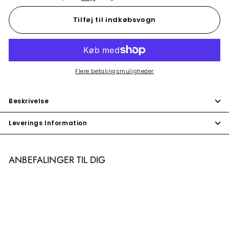
Tilføj til indkøbsvogn
Flere betalingsmuligheder
Beskrivelse
Leverings Information
ANBEFALINGER TIL DIG