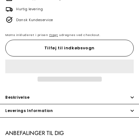
Hurtig levering
Dansk Kundeservice
Moms inkluderet i prisen
Fragt
udregnes ved checkout.
Tilføj til indkøbsvogn
Beskrivelse
Leverings Information
ANBEFALINGER TIL DIG