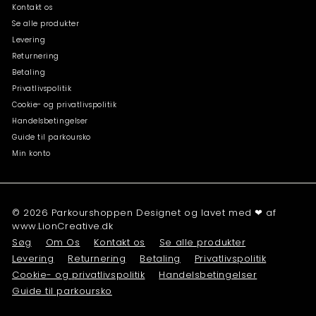
Kontakt os
Se alle produkter
Levering
Returnering
Betaling
Privatlivspolitik
Cookie- og privatlivspolitik
Handelsbetingelser
Guide til parkoursko
Min konto
© 2026 Parkourshoppen Designet og lavet med ❤ af
www.LionCreative.dk
Søg
Om Os
Kontakt os
Se alle produkter
Levering
Returnering
Betaling
Privatlivspolitik
Cookie- og privatlivspolitik
Handelsbetingelser
Guide til parkoursko