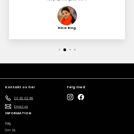
Rina Ring
Kontakt os her
Følg med
Instagram
Facebook
20 62 02 86
Email os
INFORMATION
Søg
Om Os