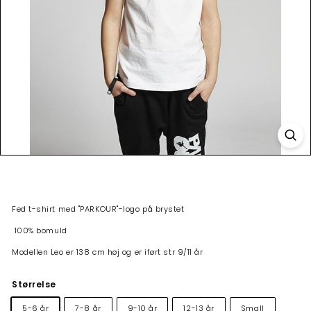
Fed t-shirt med "PARKOUR"-logo på brystet
100% bomuld
Modellen Leo er 138 cm høj og er iført str 9/11 år
Størrelse
5-6 år
7-8 år
9-10 år
12-13 år
Small