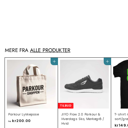
T-shirt m/ Parkour box,
hvid/sort
kr149.00
k
r
1
4
9
MERE FRA
ALLE PRODUKTER
.
0
0
Tilføj til indkøbsvogn
Tilføj til indkøbsvogn
TILBUD
Parkour Lykkepose
JIYO Flow 2.0 Parkour &
T-shirt 
Hverdags Sko, Mørkegrå /
sort/gr
kr200.00
f
fra
Hvid
kr149
r