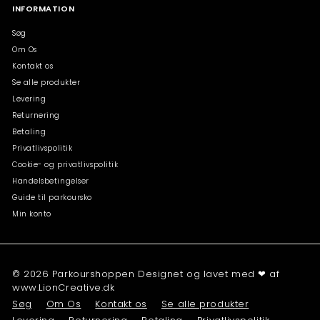
INFORMATION
Søg
Om Os
Kontakt os
Se alle produkter
Levering
Returnering
Betaling
Privatlivspolitik
Cookie- og privatlivspolitik
Handelsbetingelser
Guide til parkoursko
Min konto
© 2026 Parkourshoppen Designet og lavet med ❤ af
www.LionCreative.dk
Søg
Om Os
Kontakt os
Se alle produkter