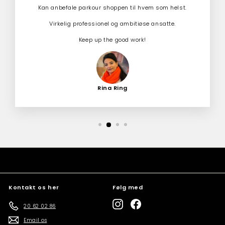
Kan anbefale parkour shoppen til hvem som helst.
Virkelig professionel og ambitiøse ansatte.
Keep up the good work!
Rina Ring
Kontakt os her
Følg med
Instagram
Facebook
20 62 02 86
Email os