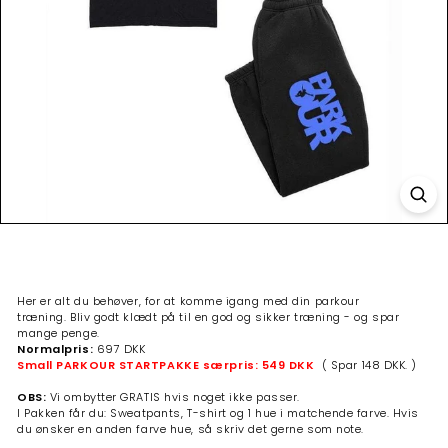
Her er alt du behøver, for at komme igang med din parkour
træning.
Bliv godt klædt på til en god og sikker træning - og spar
mange penge.
Normalpris:
697 DKK
Small PARKOUR STARTPAKKE særpris: 549 DKK
( Spar 148 DKK. )
OBS:
Vi ombytter GRATIS hvis noget ikke passer.
I Pakken får du: Sweatpants, T-shirt og 1 hue i matchende farve. Hvis
du ønsker en anden farve hue, så skriv det gerne som note.