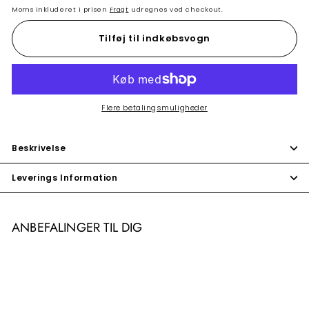
Moms inkluderet i prisen
Fragt
udregnes ved checkout.
Tilføj til indkøbsvogn
Flere betalingsmuligheder
Beskrivelse
Leverings Information
ANBEFALINGER TIL DIG