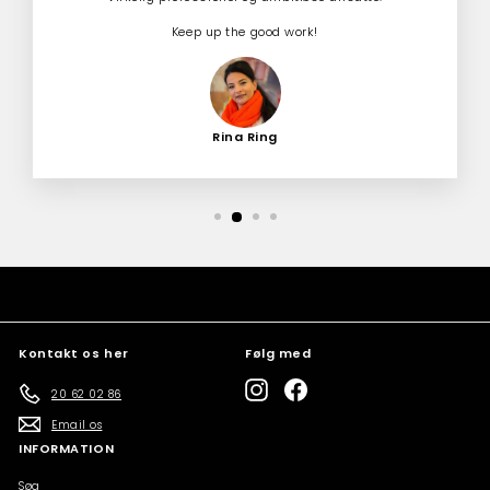
Keep up the good work!
Rina Ring
Kontakt os her
Følg med
Instagram
Facebook
20 62 02 86
Email os
INFORMATION
Søg