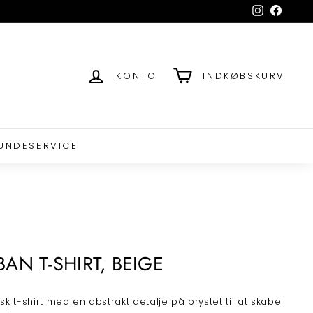
Instagram
Facebo
KONTO
INDKØBSKURV
UNDESERVICE
BAN T-SHIRT, BEIGE
isk t-shirt med en abstrakt detalje på brystet til at skabe