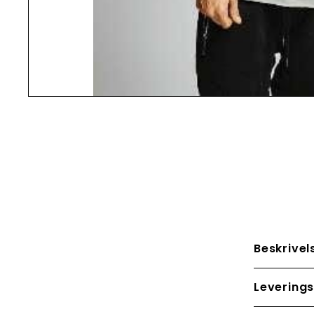
Beskrivel
Leverings