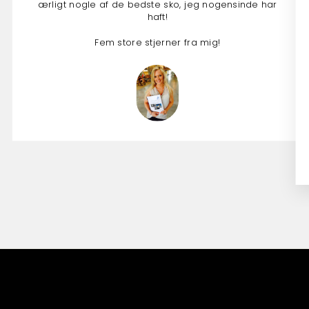
ærligt nogle af de bedste sko, jeg nogensinde har
haft!
Fem store stjerner fra mig!
Anna