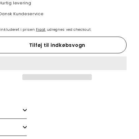
Hurtig levering
Dansk Kundeservice
nkluderet i prisen
Fragt
udregnes ved checkout.
Tilføj til indkøbsvogn