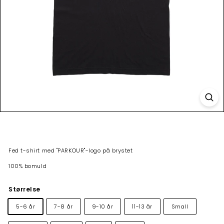
Fed t-shirt med "PARKOUR"-logo på brystet
100% bomuld
Størrelse
5-6 år
7-8 år
9-10 år
11-13 år
Small