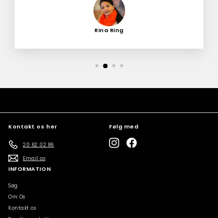
Rina Ring
Kontakt os her
Følg med
Instagram
Facebook
20 62 02 86
Email os
INFORMATION
Søg
Om Os
Kontakt os