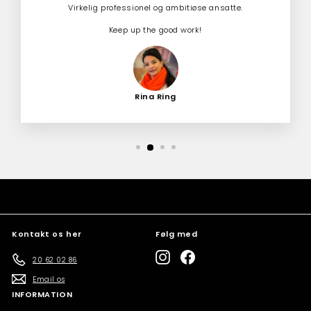
Virkelig professionel og ambitiøse ansatte.
Keep up the good work!
Rina Ring
Kontakt os her
Følg med
Instagram
Facebook
20 62 02 86
Email os
INFORMATION