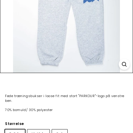
Fede træningsbukser i loose fit med stort "PARKOUR"-logo på venstre
ben.
70% bomuld/ 30% polyester
Størrelse