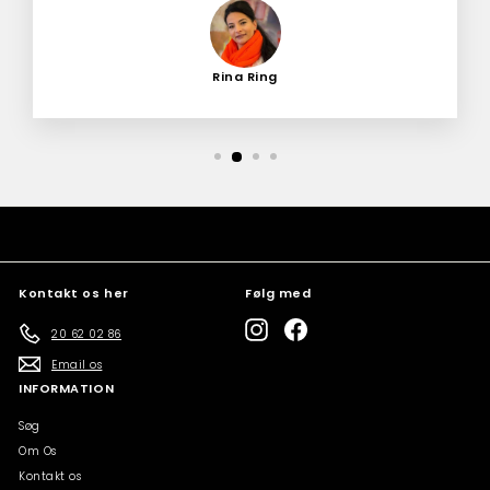
Rina Ring
Kontakt os her
Følg med
Instagram
Facebook
20 62 02 86
Email os
INFORMATION
Søg
Om Os
Kontakt os