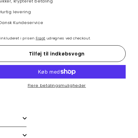
Sikker, krypteret betaling
Hurtig levering
Dansk Kundeservice
nkluderet i prisen
Fragt
udregnes ved checkout.
Tilføj til indkøbsvogn
Flere betalingsmuligheder