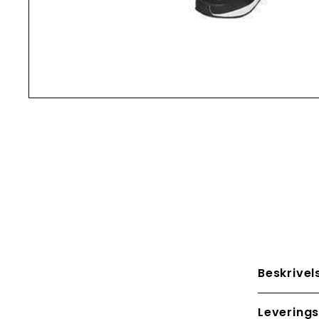
Beskrivel
Leverings