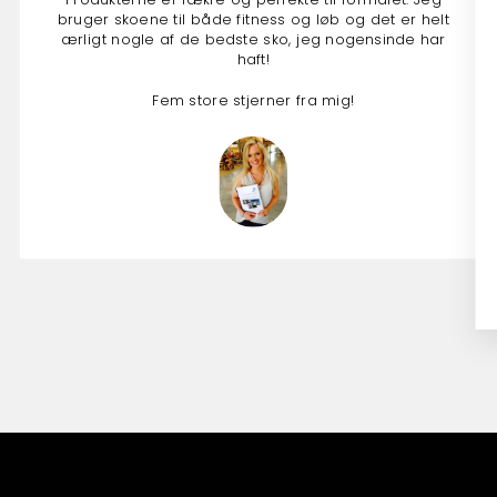
Produkterne er lækre og perfekte til formålet: Jeg
bruger skoene til både fitness og løb og det er helt
ærligt nogle af de bedste sko, jeg nogensinde har
haft!
Fem store stjerner fra mig!
Anna