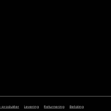
e produkter
Levering
Returnering
Betaling