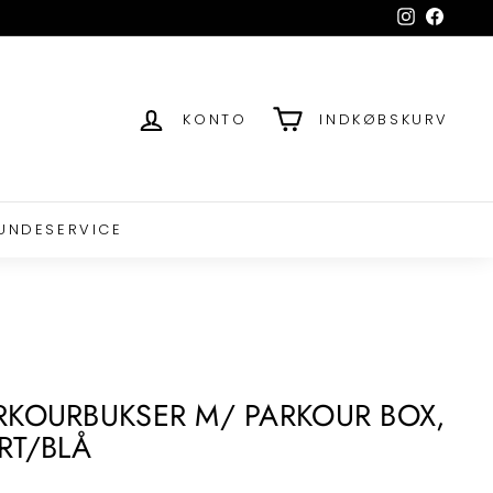
Instagram
Facebo
KONTO
INDKØBSKURV
UNDESERVICE
RKOURBUKSER M/ PARKOUR BOX,
RT/BLÅ