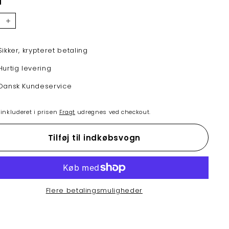
l
+
Sikker, krypteret betaling
Hurtig levering
Dansk Kundeservice
nkluderet i prisen
Fragt
udregnes ved checkout.
Tilføj til indkøbsvogn
Flere betalingsmuligheder