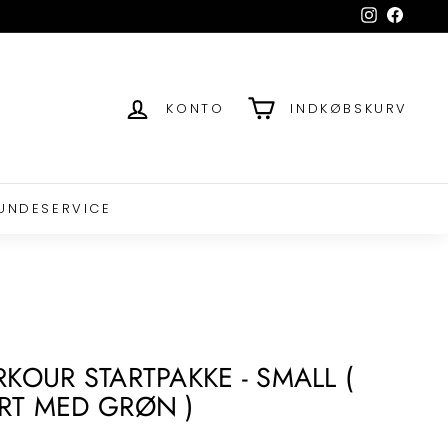
Instagram
Facebo
KONTO
INDKØBSKURV
UNDESERVICE
RKOUR STARTPAKKE - SMALL (
RT MED GRØN )