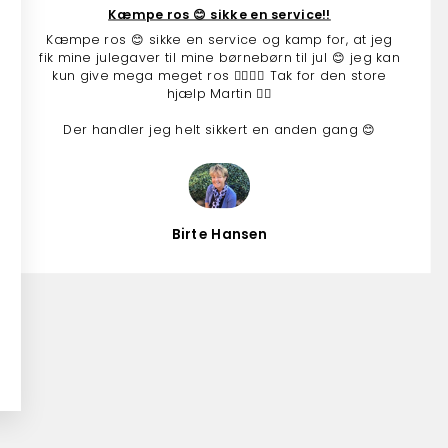
Kæmpe ros 😊 sikke en service!!
Kæmpe ros 😊 sikke en service og kamp for, at jeg
fik mine julegaver til mine børnebørn til jul 😊 jeg kan
kun give mega meget ros 👍🏻👍🏻 Tak for den store
hjælp Martin 👍🏻
Der handler jeg helt sikkert en anden gang 😊
Birte Hansen