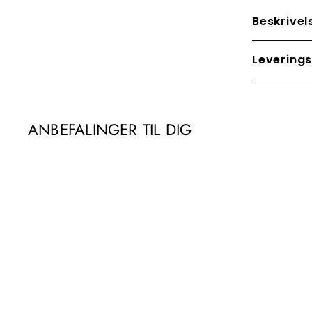
Beskrivel
Leverings
ANBEFALINGER TIL DIG
TILBUD