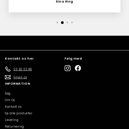
Rina Ring
Kontakt os her
Følg med
Instagram
Facebook
20 62 02 86
Email os
INFORMATION
Søg
Om Os
Kontakt os
Se alle produkter
Levering
Returnering