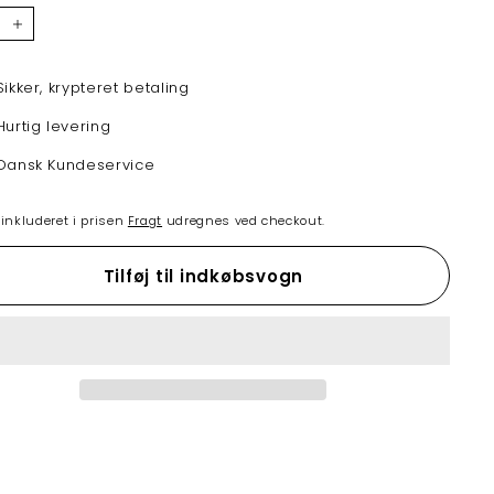
+
Sikker, krypteret betaling
Hurtig levering
Dansk Kundeservice
nkluderet i prisen
Fragt
udregnes ved checkout.
Tilføj til indkøbsvogn