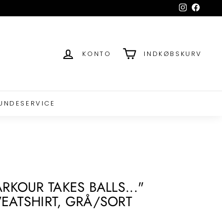
Instagram
Facebo
KONTO
INDKØBSKURV
UNDESERVICE
ARKOUR TAKES BALLS..."
EATSHIRT, GRÅ/SORT