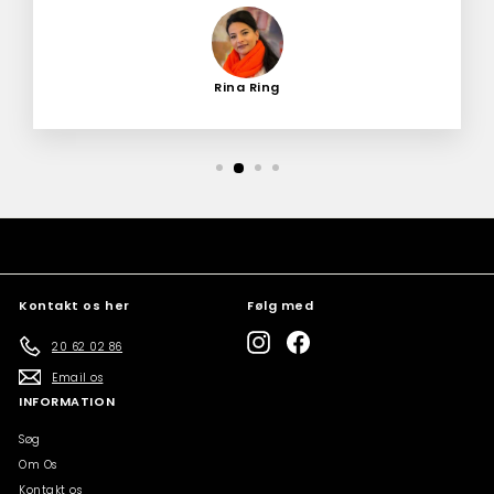
Rina Ring
Kontakt os her
Følg med
Instagram
Facebook
20 62 02 86
Email os
INFORMATION
Søg
Om Os
Kontakt os