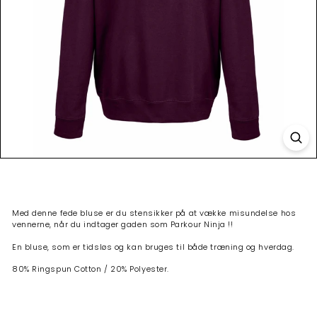
Med denne fede bluse er du stensikker på at vække misundelse hos
vennerne, når du indtager gaden som Parkour Ninja !!
En bluse, som er tidsløs og kan bruges til både træning og hverdag.
80% Ringspun Cotton / 20% Polyester.