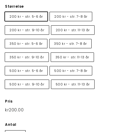
Størrelse
200 kr - str. 5-6 år
200 kr - str. 7-8 år
200 kr - str. 9-10 år
200 kr - str. 11-13 år
350 kr - str. 5-6 år
350 kr - str. 7-8 år
350 kr - str. 9-10 år
350 kr - str. 11-13 år
500 kr - str. 5-6 år
500 kr - str. 7-8 år
500 kr - str. 9-10 år
500 kr - str. 11-13 år
Pris
Normalpris
kr200.00
kr200.00
Antal