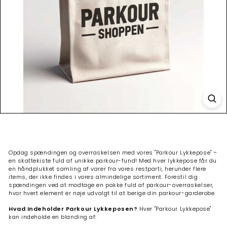
Opdag spændingen og overraskelsen med vores "Parkour Lykkepose" –
en skattekiste fuld af unikke parkour-fund! Med hver lykkepose får du
en håndplukket samling af varer fra vores restparti, herunder flere
items, der ikke findes i vores almindelige sortiment. Forestil dig
spændingen ved at modtage en pakke fuld af parkour-overraskelser,
hvor hvert element er nøje udvalgt til at berige din parkour-garderobe.
Hvad Indeholder Parkour Lykkeposen?
Hver "Parkour Lykkepose"
kan indeholde en blanding af: