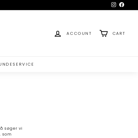
Instagram
Facebo
ACCOUNT
CART
UNDESERVICE
å søger vi
, som